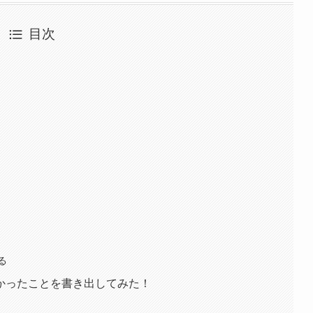
目次
る
かったことを書き出してみた！