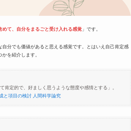
含めて、自分をまるごと受け入れる感覚
」です。
な自分でも価値があると思える感覚です。とはいえ自己肯定感
つかを紹介します。
て肯定的で、好ましく思うような態度や感情とする」。
作成と項目の検討 人間科学論究