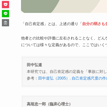
「自己肯定感」とは、上述の通り「
自分の弱さも
他者との比較や評価に左右されることなく、どん
については様々な定義があるので、ここではいく
田中弘道
本研究では、自己肯定感の定義を「事故に対し
参考：
田中道弘（2005）. 自己肯定感尺度の
高垣忠一郎（臨床心理士）