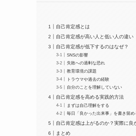
自己肯定感とは
自己肯定感が高い人と低い人の違い
自己肯定感が低下するのはなぜ？
SNSの影響
失敗への過剰な恐れ
教育環境の課題
トラウマや過去の経験
自分のことを理解していない
自己肯定感を高める実践的方法
まずは自己理解をする
毎日「良かった出来事」を書き留め
自己肯定感は上がるのか？実際に良
まとめ