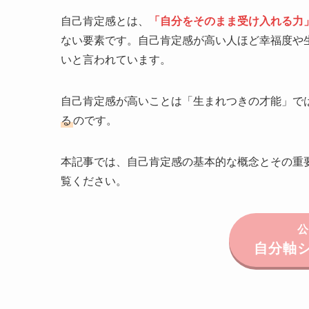
自己肯定感とは、
「自分をそのまま受け入れる力
ない要素です。自己肯定感が高い人ほど幸福度や
いと言われています。
自己肯定感が高いことは「生まれつきの才能」で
る
のです。
本記事では、自己肯定感の基本的な概念とその重
覧ください。
公
自分軸