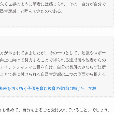
欠く世界のように筆者には感じられ、その「自分が自分で
己肯定感」と呼んできたのである。
方が示されてきましたが、その一つとして、勉強やスポー
向上に向けて努力することで得られる達成感や他者からの
アイデンティティに目を向け、自分の長所のみならず短所
ことで身に付けられる自己肯定感の二つの側面から捉える
手で未来を切り拓く子供を育む教育の実現に向けた、学校、
さも含めて、自分をまるごと受け入れていること」でしょう。