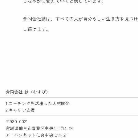
しなやかに変えていくと信じています。
合同会社結は、すべての人が自分らしい生き方を見つ
し続けます。
合同会社 結（むすび）
1.コーチングを活用した人材開発
2.キャリア支援
〒980-0021
宮城県仙台市青葉区中央4丁目4-19
アーバンネット仙台中央ビル 2F