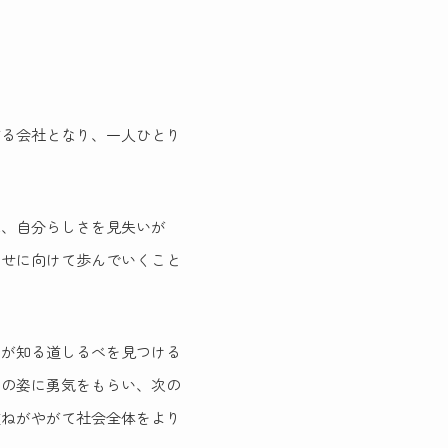
する会社となり、一人ひとり
れ、自分らしさを見失いが
幸せに向けて歩んでいくこと
けが知る道しるべを見つける
その姿に勇気をもらい、次の
重ねがやがて社会全体をより