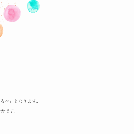
しるべ」となります。
使命です。