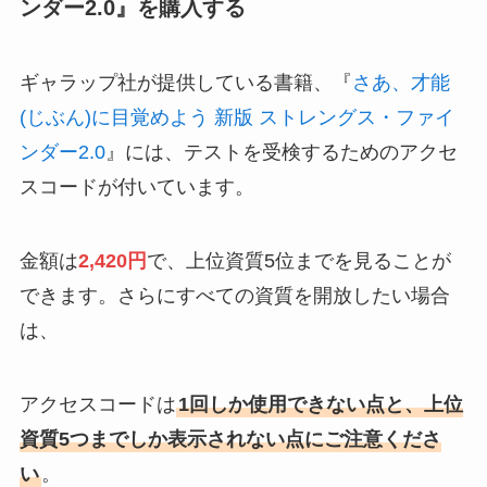
ンダー2.0』を購入する
ギャラップ社が提供している書籍、『
さあ、才能
(じぶん)に目覚めよう 新版 ストレングス・ファイ
ンダー2.0
』には、テストを受検するためのアクセ
スコードが付いています。
金額は
2,420円
で、上位資質5位までを見ることが
できます。さらにすべての資質を開放したい場合
は、
アクセスコードは
1回しか使用できない点と、上位
資質5つまでしか表示されない点にご注意くださ
い
。