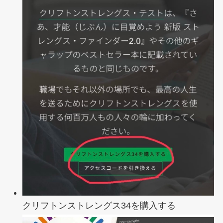
クリフトンストレングス34を購入する